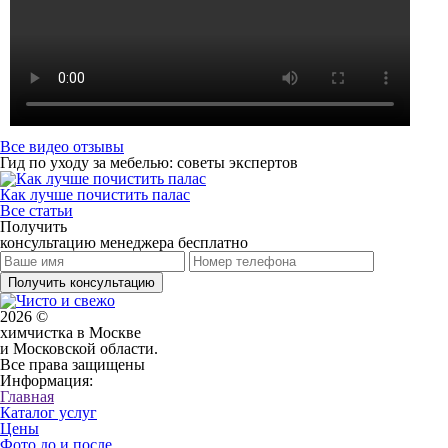
Все видео отзывы
Гид по уходу за мебелью: советы экспертов
Как лучше почистить палас
Все статьи
Получить
консультацию менеджера бесплатно
Получить консультацию
2026 ©
химчистка в Москве
и Московской области.
Все права защищены
Информация:
Главная
Каталог услуг
Цены
Фото до и после