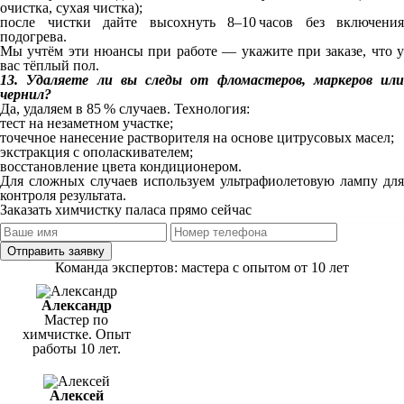
очистка, сухая чистка);
после чистки дайте высохнуть 8–10 часов без включения
подогрева.
Мы учтём эти нюансы при работе — укажите при заказе, что у
вас тёплый пол.
13. Удаляете ли вы следы от фломастеров, маркеров или
чернил?
Да, удаляем в 85 % случаев. Технология:
тест на незаметном участке;
точечное нанесение растворителя на основе цитрусовых масел;
экстракция с ополаскивателем;
восстановление цвета кондиционером.
Для сложных случаев используем ультрафиолетовую лампу для
контроля результата.
Заказать химчистку паласа прямо сейчас
Отправить заявку
Команда экспертов: мастера с опытом от 10 лет
Александр
Мастер по
химчистке. Опыт
работы 10 лет.
Алексей