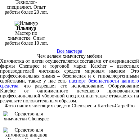
Технолог-
специалист. Опыт
работы более 20 лет.
Ильянур
Мастер по
химчистке. Опыт
работы более 10 лет.
Все мастера
Чем делаем химчистку мебели
Химчистка от пятен осуществляется составами от американской
фирмы Chemspec и торговой марки Karcher – известных
производителей чистящих средств мировым именем. Это
профессиональная химия – безопасная и с гипоаллергенными
свойствами, также у нас есть
паспорт безопастности данног
средства
, что разрешает его использование. Оборудование
Karcher от одноименного немецкого производителя
профессиональной уборочной спецтехники также отражается на
результате положительным образом.
Фото наших чистящих средств Chemspec и Karcher-CarpetPro