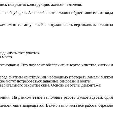
риск повредить конструкцию жалюзи и ламели.
льной уборки. А способ снятия жалюзи будет зависеть от вида
окам имеются заглушки. Если нужно снять вертикальные жалюзи
одвинуть этот участок.
а место.
ссионалам. Это позволит обеспечить высокое качество чистки и
ред снятием конструкции необходимо протереть ламели мягкой
же могут потребоваться запасные саморезы и болты.
дварительного закрытие окна. Основные этапы демонтажа:
ления. На данном этапе выполнять работу лучше вдвоем: один
жалюзи мыть запрещается. Важно выполнять все работы бережно