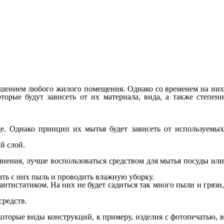
рашением любого жилого помещения. Однако со временем на них
орые будут зависеть от их материала, вида, а также степени
е. Однако принцип их мытья будет зависеть от используемых
й слой.
нения, лучше воспользоваться средством для мытья посуды или
ать с них пыль и проводить влажную уборку.
нтистатиком. На них не будет садиться так много пыли и грязи,
средств.
торые виды конструкций, к примеру, изделия с фотопечатью, в