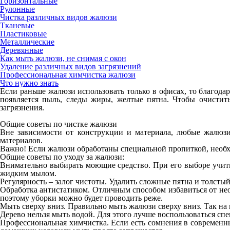
Горизонтальные
Рулонные
Чистка различных видов жалюзи
Тканевые
Пластиковые
Металлические
Деревянные
Как мыть жалюзи, не снимая с окон
Удаление различных видов загрязнений
Профессиональная химчистка жалюзи
Что нужно знать
Если раньше жалюзи использовать только в офисах, то благод
появляется пыль, следы жиры, желтые пятна. Чтобы очистить
загрязнения.
Общие советы по чистке жалюзи
Вне зависимости от конструкции и материала, любые жалюзи
материалов.
Важно! Если жалюзи обработаны специальной пропиткой, необх
Общие советы по уходу за жалюзи:
Внимательно выбирать моющие средство. При его выборе учитыв
жидким мылом.
Регулярность – залог чистоты. Удалить сложные пятна и толсты
Обработка антистатиком. Отличным способом избавиться от необ
поэтому уборки можно будет проводить реже.
Мыть сверху вниз. Правильно мыть жалюзи сверху вниз. Так на 
Дерево нельзя мыть водой. Для этого лучше воспользоваться сп
Профессиональная химчистка. Если есть сомнения в современны