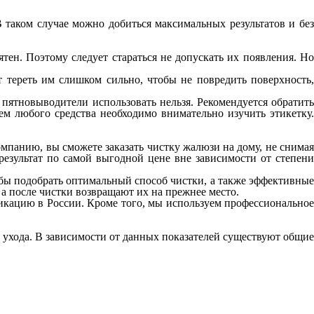
 таком случае можно добиться максимальных результатов и без
тен. Поэтому следует стараться не допускать их появления. Но
 тереть им слишком сильно, чтобы не повредить поверхность,
пятновыводители использовать нельзя. Рекомендуется обратить
м любого средства необходимо внимательно изучить этикетку.
панию, вы сможете заказать чистку жалюзи на дому, не снимая
езультат по самой выгодной цене вне зависимости от степени
бы подобрать оптимальный способ чистки, а также эффективные
 после чистки возвращают их на прежнее место.
икацию в России. Кроме того, мы используем профессиональное
ухода. В зависимости от данных показателей существуют общие