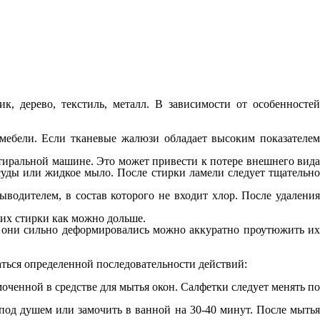
к, дерево, текстиль, металл. В зависимости от особенностей
 мебели. Если тканевые жалюзи обладает высоким показателем
стиральной машине. Это может привести к потере внешнего вида
осуды или жидкое мыло. После стирки ламели следует тщательно
ыводителем, в состав которого не входит хлор. После удаления
 их стирки как можно дольше.
и они сильно деформировались можно аккуратно проутюжить их
ться определенной последовательности действий:
оченной в средстве для мытья окон. Салфетки следует менять по
под душем или замочить в ванной на 30-40 минут. После мытья