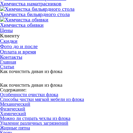
Химчистка наматрасников
Химчистка бильярдного стола
Химчистка обивки
Цены
Клиенту
Скидки
Фото до и после
Оплата и время
Контакты
Главная
Статьи
Как почистить диван из флока
Как почистить диван из флока
Содержание:
Особенности очистки флока
Способы чистки мягкой мебели из флока
Механический
Физический
Химический
Можно ли стирать чехлы из флока
Удаление различных загрязнений
Жирные пятна
Кровь