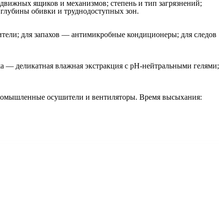
 выдвижных ящиков и механизмов; степень и тип загрязнений;
глубины обивки и труднодоступных зон.
ители; для запахов — антимикробные кондиционеры; для следов
жа — деликатная влажная экстракция с pH‑нейтральными гелями;
промышленные осушители и вентиляторы. Время высыхания: