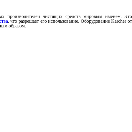
ных производителей чистящих средств мировым именем. Это
ства
, что разрешает его использование. Оборудование Karcher о
ным образом.