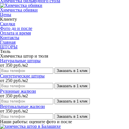
Химчистка бильярдного стола
Химчистка обивки
Цены
Клиенту
Скидки
Фото до и после
Оплата и время
Контакты
Главная
ШТОРЫ
Тюль
Химчистка штор и тюля
Натуральные шторы
от 350 руб./м2
Заказать в 1 клик
Синтетические шторы
от 250 руб./м2
Заказать в 1 клик
Рулонные жалюзи
от 350 руб./м2
Заказать в 1 клик
Вертикальные жалюзи
от 350 руб./м2
Заказать в 1 клик
Наши работы: оцените фото и после