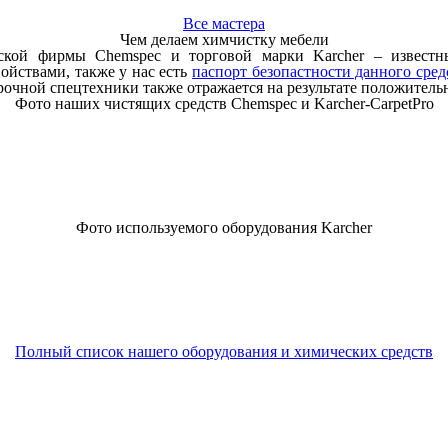
Все мастера
Чем делаем химчистку мебели
нской фирмы Chemspec и торговой марки Karcher – извест
ойствами, также у нас есть
паспорт безопастности данного сред
очной спецтехники также отражается на результате положитель
Фото наших чистящих средств Chemspec и Karcher-CarpetPro
Фото используемого оборудования Karcher
Полный список нашего оборудования и химических средств