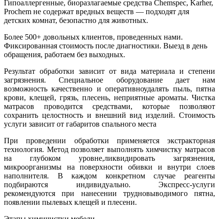
Гипоаллергенные, биоразлагаемые средства Chemspec, Karher,
Prochem не содержат вредных веществ — подходят для
детских комнат, безопастно для животных.
Более 500+ довольных клиентов, проведенных нами.
Фиксированная стоимость после диагностики. Выезд в день
обращения, работаем без выходных.
Результат обработки зависит от вида материала и степени
загрязнения. Специальное оборудование дает нам
возможность качественно и оперативноудалять пыль, пятна
крови, клещей, грязь, плесень, неприятные ароматы. Чистка
матрасов проводится средствами, которые позволяют
сохранить целостность и внешний вид изделий. Стоимость
услуги зависит от габаритов спального места
При проведении обработки применяется экстракторная
технология. Метод позволяет выполнять химчистку матрасов
на глубоком уровне,ликвидировать загрязнения,
микроорганизмы на поверхности обивки и внутри слоев
наполнителя. В каждом конкретном случае реагенты
подбираются индивидуально. Экспресс-услуги
рекомендуются при нанесении трудновыводимого пятна,
появлении пылевых клещей и плесени.
Этапы химичистки мебели