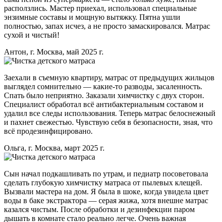
расползлись. Мастер приехал, использовал специальные
энзимные составы и мощную вытяжку. Пятна ушли
полностью, запах исчез, а не просто замаскировался. Матрас
сухой и чистый!
Антон, г. Москва, май 2025 г.
Заехали в съемную квартиру, матрас от предыдущих жильцов
выглядел сомнительно — какие-то разводы, засаленность.
Спать было неприятно. Заказали химчистку с двух сторон.
Специалист обработал всё антибактериальным составом и
удалил все следы использования. Теперь матрас белоснежный
и пахнет свежестью. Чувствую себя в безопасности, зная, что
всё продезинфицировано.
Ольга, г. Москва, март 2025 г.
Сын начал подкашливать по утрам, и педиатр посоветовала
сделать глубокую химчистку матраса от пылевых клещей.
Вызвали мастера на дом. Я была в шоке, когда увидела цвет
воды в баке экстрактора — серая жижа, хотя внешне матрас
казался чистым. После обработки и дезинфекции паром
дышать в комнате стало реально легче. Очень важная