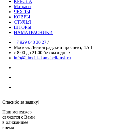
КРЕСЛА
Матрасы
ЧЕХЛЫ
КОВРЫ
СТУЛЬЯ
ШТОРЫ
НАМАТРАСНИКИ
+7 929 648 30 27
/
Москва, Ленинградский проспект, 47с1
с 8:00 до 21:00 без выходных
info@himchistkamebeli-msk.ru
Политика конфиденциальности
Спасибо за заявку!
Наш менеджер
свяжется с Вами
в ближайшее
время