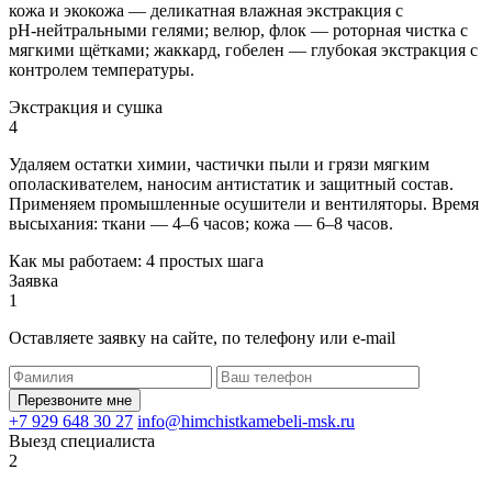
кожа и экокожа — деликатная влажная экстракция с
pH‑нейтральными гелями; велюр, флок — роторная чистка с
мягкими щётками; жаккард, гобелен — глубокая экстракция с
контролем температуры.
Экстракция и сушка
4
Удаляем остатки химии, частички пыли и грязи мягким
ополаскивателем, наносим антистатик и защитный состав.
Применяем промышленные осушители и вентиляторы. Время
высыхания: ткани — 4–6 часов; кожа — 6–8 часов.
Как мы работаем: 4 простых шага
Заявка
1
Оставляете заявку на сайте, по телефону или e-mail
Перезвоните мне
+7 929 648 30 27
info@himchistkamebeli-msk.ru
Выезд специалиста
2