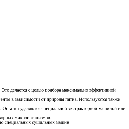
. Это делается с целью подбора максимально эффективной
генты в зависимости от природы пятна. Используются также
но. Остатки удаляются специальной экстракторной машиной или
творных микроорганизмов.
ощью специальных сушильных машин.