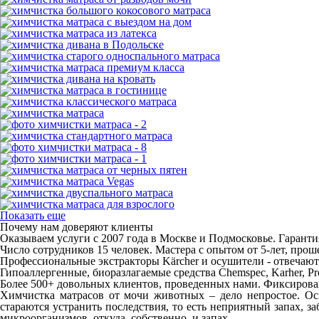
Показать еще
Почему нам доверяют клиенты
Оказываем услуги с 2007 года в Москве и Подмосковье. Гарантия
Число сотрудников 15 человек. Мастера с опытом от 5-лет, пр
Профессиональные экстракторы Kärcher и осушители - отвечают
Гипоаллергенные, биоразлагаемые средства Chemspec, Karher, P
Более 500+ довольных клиентов, проведенных нами. Фиксирован
Химчистка матрасов от мочи животных – дело непростое. Ос
стараются устранить последствия, то есть неприятный запах, з
микроорганизмов, откуда, собственно, и запах.