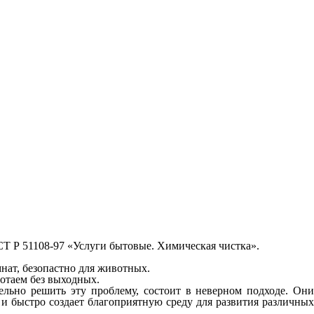
СТ Р 51108‑97 «Услуги бытовые. Химическая чистка».
нат, безопастно для животных.
отаем без выходных.
льно решить эту проблему, состоит в неверном подходе. Они
а и быстро создает благоприятную среду для развития различных