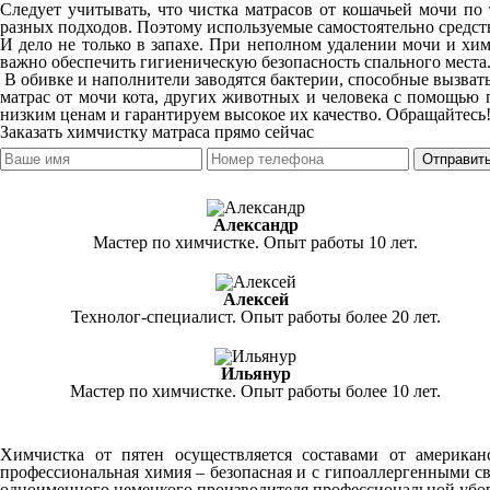
Следует учитывать, что чистка матрасов от кошачьей мочи по 
разных подходов. Поэтому используемые самостоятельно средств
И дело не только в запахе. При неполном удалении мочи и хим
важно обеспечить гигиеническую безопасность спального места
В обивке и наполнители заводятся бактерии, способные вызват
матрас от мочи кота, других животных и человека с помощью
низким ценам и гарантируем высокое их качество. Обращайтесь
Заказать химчистку матраса прямо сейчас
Отправить
Александр
Мастер по химчистке. Опыт работы 10 лет.
Алексей
Технолог-специалист. Опыт работы более 20 лет.
Ильянур
Мастер по химчистке. Опыт работы более 10 лет.
Химчистка от пятен осуществляется составами от америка
профессиональная химия – безопасная и с гипоаллергенными св
одноименного немецкого производителя профессиональной убор