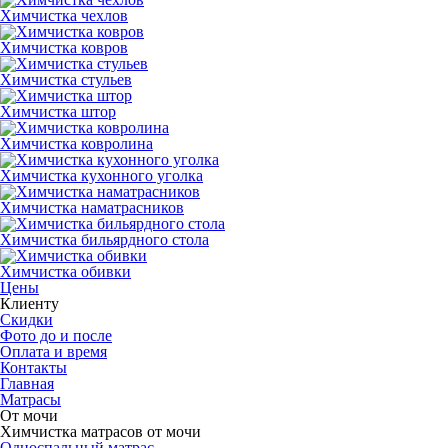
Химчистка чехлов
Химчистка ковров
Химчистка стульев
Химчистка штор
Химчистка ковролина
Химчистка кухонного уголка
Химчистка наматрасников
Химчистка бильярдного стола
Химчистка обивки
Цены
Клиенту
Скидки
Фото до и после
Оплата и время
Контакты
Главная
Матрасы
От мочи
Химчистка матрасов от мочи
Односпальный матрас