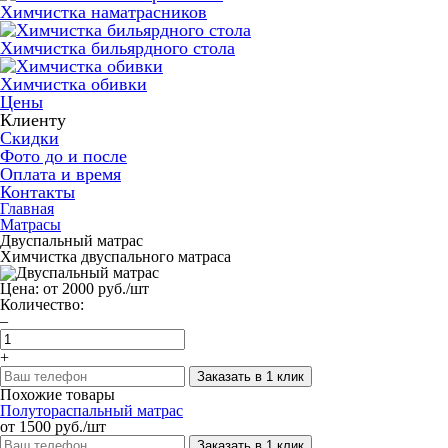
Химчистка наматрасников
Химчистка бильярдного стола
Химчистка обивки
Цены
Клиенту
Скидки
Фото до и после
Оплата и время
Контакты
Главная
Матрасы
Двуспальный матрас
Химчистка двуспального матраса
Цена:
от 2000 руб./шт
Количество:
–
+
Заказать в 1 клик
Похожие товары
Полутораспальный матрас
от 1500 руб./шт
Заказать в 1 клик