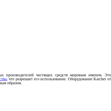
ных производителей чистящих средств мировым именем. Это
ства
, что разрешает его использование. Оборудование Karcher о
ным образом.