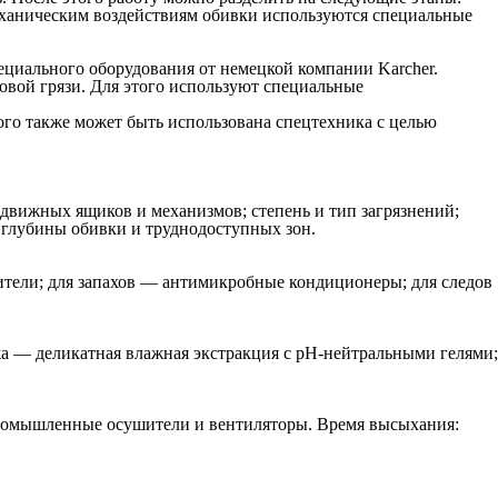
механическим воздействиям обивки используются специальные
ециального оборудования от немецкой компании Karcher.
овой грязи. Для этого используют специальные
го также может быть использована спецтехника с целью
 выдвижных ящиков и механизмов; степень и тип загрязнений;
глубины обивки и труднодоступных зон.
ители; для запахов — антимикробные кондиционеры; для следов
жа — деликатная влажная экстракция с pH‑нейтральными гелями;
промышленные осушители и вентиляторы. Время высыхания: