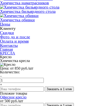
Химчистка наматрасников
Химчистка бильярдного стола
Химчистка обивки
Цены
Клиенту
Скидки
Фото до и после
Оплата и время
Контакты
Главная
КРЕСЛА
Кресло
Химчистка кресла
Цена:
от 850 руб./шт
Количество:
–
+
Заказать в 1 клик
Похожие товары
Офисное кресло
от 500 руб./шт
Заказать в 1 клик