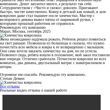
компанию. Денег заплатил много, а результат так себе.
Сотрудничеством с «Чисто и свежо» доволен. Приезжают
быстро, чистят качественно. Ковер в детской как новый, в зале
ковролин даже стал пышнее после химчистки. Мастер с
велюрового дивана вывел пятна от шариковой ручки, с
которыми прошлый работник не справился.
Рекомендую эту компанию
Марат, Москва, сентябрь 2025
Жена неожиданно надумала рожать. Ребенок решил появиться
на свет раньше. Позвонила из больницы и сказала, что нужно
почистить всю мебель и ковры к ее возвращению с малышом.
Она сама хотела заказать химчистку на дом, но не успела.
Позвонил сюда, ребята вошли в положение, мой заказ поставили
вне очереди. Отлично сработали. Почистили ковролин во всех
комнатах, два дивана, двуспальный матрас с наматрасником и
шторы.
Огромное им спасибо. Рекомендую эту компанию.
Степан Демин
Все отзывы
Реальные видео отзывы о нашей работе