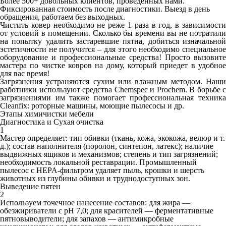
Более 500+ довольных клиентов, проведенных нами.
Фиксированная стоимость после диагностики. Выезд в день
обращения, работаем без выходных.
Чистить ковер необходимо не реже 1 раза в год, в зависимости
от условий в помещении. Сколько бы времени вы не потратили
на попытку удалить застаревшие пятна, добиться изначальной
эстетичности не получится – для этого необходимо специальное
оборудование и профессиональные средства! Просто вызовите
мастера по чистке ковров на дому, который приедет в удобное
для вас время!
Загрязнения устраняются сухим или влажным методом. Наши
работники используют средства Chemspec и Prochem. В борьбе с
загрязнениями им также помогает профессиональная техника
Cleanfix: роторные машины, моющие пылесосы и др.
Этапы химичистки мебели
Диагностика и Сухая очистка
1
Мастер определяет: тип обивки (ткань, кожа, экокожа, велюр и т.
д.); состав наполнителя (поролон, синтепон, латекс); наличие
выдвижных ящиков и механизмов; степень и тип загрязнений;
необходимость локальной реставрации. Промышленный
пылесос с HEPA‑фильтром удаляет пыль, крошки и шерсть
животных из глубины обивки и труднодоступных зон.
Выведение пятен
2
Используем точечное нанесение составов: для жира —
обезжириватели с pH 7,0; для красителей — ферментативные
пятновыводители; для запахов — антимикробные