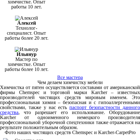
химчистке. Опыт
работы 10 лет.
Алексей
Технолог-
специалист. Опыт
работы более 20 лет.
Ильянур
Мастер по
химчистке. Опыт
работы более 10 лет.
Все мастера
Чем делаем химчистку мебели
Химчистка от пятен осуществляется составами от американской
фирмы Chemspec и торговой марки Karcher – известных
производителей чистящих средств мировым именем. Это
профессиональная химия – безопасная и с гипоаллергенными
свойствами, также у нас есть
паспорт безопастности данног
средства
, что разрешает его использование. Оборудование
Karcher от одноименного немецкого производителя
профессиональной уборочной спецтехники также отражается на
результате положительным образом.
Фото наших чистящих средств Chemspec и Karcher-CarpetPro