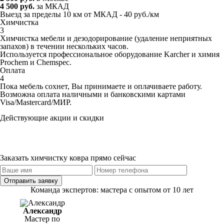
4 500 руб.
за МКАД
Выезд за пределы 10 км от МКАД - 40 руб./км
Химчистка
3
Химчистка мебели и дезодорирование (удаление неприятных
запахов) в течении нескольких часов.
Используется профессиональное оборудование Karcher и химия
Prochem и Chemspec.
Оплата
4
Пока мебель сохнет, Вы принимаете и оплачиваете работу.
Возможна оплата наличными и банковскими картами
Visa/Mastercard/МИР.
Действующие акции и скидки
При заказе на химчистку трех предметов и более — меньшая по
стоимости
в подарок
При повторном обращении
скидка 5%
При повторном обращении в течение года
скидка 10%
Заказать химчистку ковра прямо сейчас
Отправить заявку
Команда экспертов: мастера с опытом от 10 лет
Александр
Мастер по