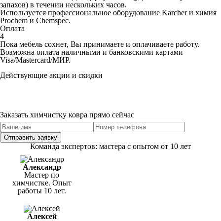
запахов) в течении нескольких часов.
Используется профессиональное оборудование Karcher и химия
Prochem и Chemspec.
Оплата
4
Пока мебель сохнет, Вы принимаете и оплачиваете работу.
Возможна оплата наличными и банковскими картами
Visa/Mastercard/МИР.
Действующие акции и скидки
При заказе на химчистку трех предметов и более — меньшая по
стоимости
в подарок
При повторном обращении
скидка 5%
При повторном обращении в течение года
скидка 10%
Заказать химчистку ковра прямо сейчас
Отправить заявку
Команда экспертов: мастера с опытом от 10 лет
Александр
Мастер по
химчистке. Опыт
работы 10 лет.
Алексей