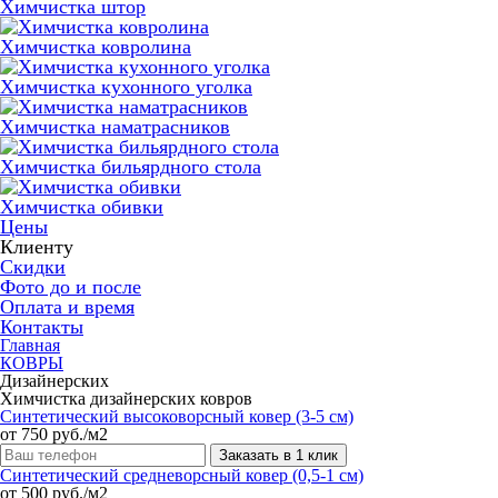
Химчистка штор
Химчистка ковролина
Химчистка кухонного уголка
Химчистка наматрасников
Химчистка бильярдного стола
Химчистка обивки
Цены
Клиенту
Скидки
Фото до и после
Оплата и время
Контакты
Главная
КОВРЫ
Дизайнерских
Химчистка дизайнерских ковров
Синтетический высоковорсный ковер (3-5 см)
от 750 руб./м2
Заказать в 1 клик
Синтетический средневорсный ковер (0,5-1 см)
от 500 руб./м2