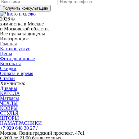
Получить консультацию
2026 ©
химчистка в Москве
и Московской области.
Все права защищены
Информация:
Главная
Каталог услуг
Цены
Фото до и после
Контакты
Скидки
Оплата и время
Статьи
Химчистка:
Диваны
КРЕСЛА
Матрасы
ЧЕХЛЫ
КОВРЫ
СТУЛЬЯ
ШТОРЫ
НАМАТРАСНИКИ
+7 929 648 30 27
/
Москва, Ленинградский проспект, 47с1
с 8:00 до 21:00 без выходных