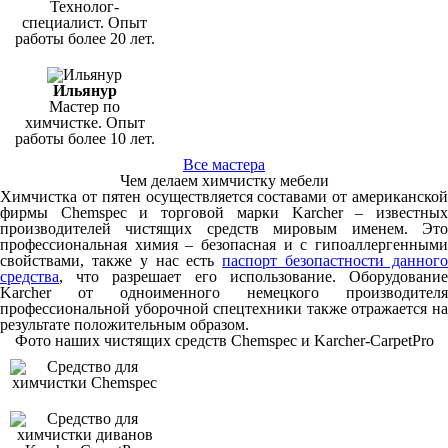
Технолог-
специалист. Опыт
работы более 20 лет.
Ильянур
Мастер по
химчистке. Опыт
работы более 10 лет.
Все мастера
Чем делаем химчистку мебели
Химчистка от пятен осуществляется составами от американской
фирмы Chemspec и торговой марки Karcher – известных
производителей чистящих средств мировым именем. Это
профессиональная химия – безопасная и с гипоаллергенными
свойствами, также у нас есть
паспорт безопастности данног
средства
, что разрешает его использование. Оборудование
Karcher от одноименного немецкого производителя
профессиональной уборочной спецтехники также отражается на
результате положительным образом.
Фото наших чистящих средств Chemspec и Karcher-CarpetPro