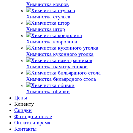
Химчистка ковров
Химчистка стульев
Химчистка штор
Химчистка ковролина
Химчистка кухонного уголка
Химчистка наматрасников
Химчистка бильярдного стола
Химчистка обивки
Цены
Клиенту
Скидки
Фото до и после
Оплата и время
Контакты