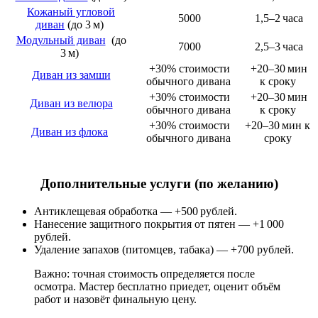
Кожаный угловой
5000
1,5–2 часа
диван
(до 3 м)
Модульный диван
(до
7000
2,5–3 часа
3 м)
+30% стоимости
+20–30 мин
Диван из замши
обычного дивана
к сроку
+30% стоимости
+20–30 мин
Диван из велюра
обычного дивана
к сроку
+30% стоимости
+20–30 мин к
Диван из флока
обычного дивана
сроку
Дополнительные услуги (по желанию)
Антиклещевая обработка — +500 рублей.
Нанесение защитного покрытия от пятен — +1 000
рублей.
Удаление запахов (питомцев, табака) — +700 рублей.
Важно: точная стоимость определяется после
осмотра. Мастер бесплатно приедет, оценит объём
работ и назовёт финальную цену.