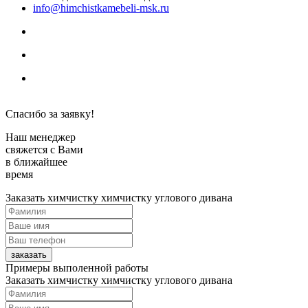
info@himchistkamebeli-msk.ru
Политика конфиденциальности
Спасибо за заявку!
Наш менеджер
свяжется с Вами
в ближайшее
время
Заказать химчистку
химчистку углового дивана
заказать
Примеры выполенной работы
Заказать химчистку
химчистку углового дивана