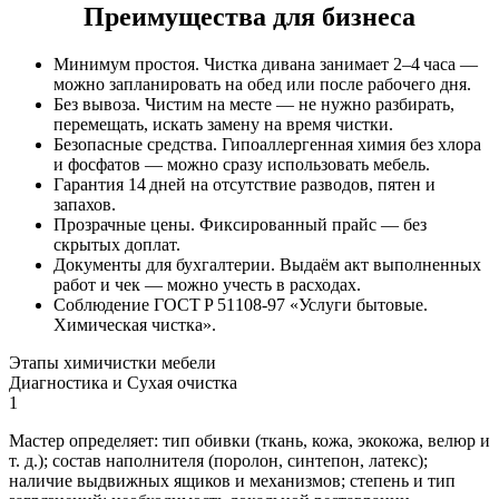
Преимущества для бизнеса
Минимум простоя. Чистка дивана занимает 2–4 часа —
можно запланировать на обед или после рабочего дня.
Без вывоза. Чистим на месте — не нужно разбирать,
перемещать, искать замену на время чистки.
Безопасные средства. Гипоаллергенная химия без хлора
и фосфатов — можно сразу использовать мебель.
Гарантия 14 дней на отсутствие разводов, пятен и
запахов.
Прозрачные цены. Фиксированный прайс — без
скрытых доплат.
Документы для бухгалтерии. Выдаём акт выполненных
работ и чек — можно учесть в расходах.
Соблюдение ГОСТ Р 51108‑97 «Услуги бытовые.
Химическая чистка».
Этапы химичистки мебели
Диагностика и Сухая очистка
1
Мастер определяет: тип обивки (ткань, кожа, экокожа, велюр и
т. д.); состав наполнителя (поролон, синтепон, латекс);
наличие выдвижных ящиков и механизмов; степень и тип