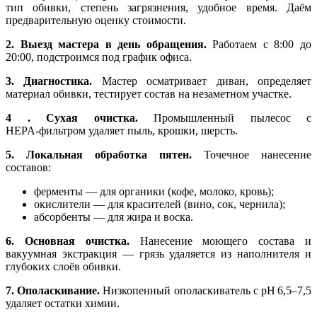
тип обивки, степень загрязнения, удобное время. Даём
предварительную оценку стоимости.
2. Выезд мастера в день обращения.
Работаем с 8:00 до
20:00, подстроимся под график офиса.
3. Диагностика.
Мастер осматривает диван, определяет
материал обивки, тестирует состав на незаметном участке.
4 . Сухая очистка.
Промышленный пылесос с
HEPA‑фильтром удаляет пыль, крошки, шерсть.
5. Локальная обработка пятен.
Точечное нанесение
составов:
ферменты — для органики (кофе, молоко, кровь);
окислители — для красителей (вино, сок, чернила);
абсорбенты — для жира и воска.
6. Основная очистка.
Нанесение моющего состава и
вакуумная экстракция — грязь удаляется из наполнителя и
глубоких слоёв обивки.
7. Ополаскивание.
Низкопенный ополаскиватель с pH 6,5–7,5
удаляет остатки химии.