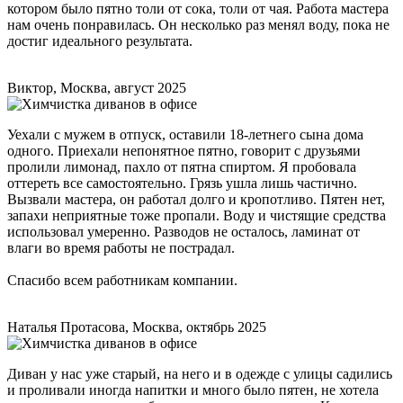
котором было пятно толи от сока, толи от чая. Работа мастера
нам очень понравилась. Он несколько раз менял воду, пока не
достиг идеального результата.
Виктор, Москва, август 2025
Уехали с мужем в отпуск, оставили 18-летнего сына дома
одного. Приехали непонятное пятно, говорит с друзьями
пролили лимонад, пахло от пятна спиртом. Я пробовала
оттереть все самостоятельно. Грязь ушла лишь частично.
Вызвали мастера, он работал долго и кропотливо. Пятен нет,
запахи неприятные тоже пропали. Воду и чистящие средства
использовал умеренно. Разводов не осталось, ламинат от
влаги во время работы не пострадал.
Спасибо всем работникам компании.
Наталья Протасова, Москва, октябрь 2025
Диван у нас уже старый, на него и в одежде с улицы садились
и проливали иногда напитки и много было пятен, не хотела