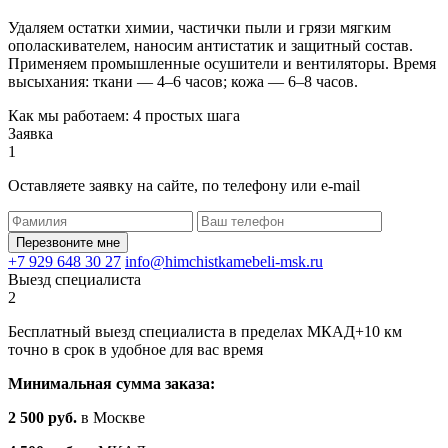
Удаляем остатки химии, частички пыли и грязи мягким
ополаскивателем, наносим антистатик и защитный состав.
Применяем промышленные осушители и вентиляторы. Время
высыхания: ткани — 4–6 часов; кожа — 6–8 часов.
Как мы работаем: 4 простых шага
Заявка
1
Оставляете заявку на сайте, по телефону или e-mail
Перезвоните мне
+7 929 648 30 27
info@himchistkamebeli-msk.ru
Выезд специалиста
2
Бесплатный выезд специалиста в пределах МКАД+10 км
точно в срок в удобное для вас время
Минимальная сумма заказа:
2 500 руб.
в Москве