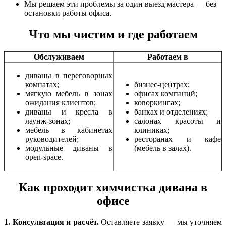
Мы решаем эти проблемы за один выезд мастера — без
остановки работы офиса.
Что мы чистим и где работаем
Обслуживаем
Работаем в
диваны в переговорных
комнатах;
бизнес‑центрах;
мягкую мебель в зонах
офисах компаний;
ожидания клиентов;
коворкингах;
диваны и кресла в
банках и отделениях;
лаунж‑зонах;
салонах красоты и
мебель в кабинетах
клиниках;
руководителей;
ресторанах и кафе
модульные диваны в
(мебель в залах).
open‑space.
Как проходит химчистка дивана в
офисе
1. Консультация и расчёт.
Оставляете заявку — мы уточняем