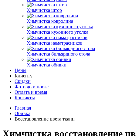
Химчистка штор
Химчистка ковролина
Химчистка кухонного уголка
Химчистка наматрасников
Химчистка бильярдного стола
Химчистка обивки
Цены
Клиенту
Скидки
Фото до и после
Оплата и время
Контакты
Главная
Обивка
Восстановление цвета ткани
Химчистка восстановление цв