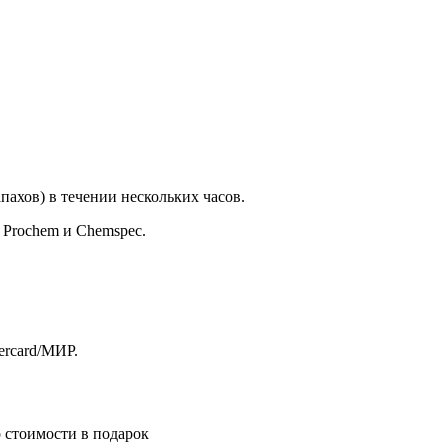
ахов) в течении нескольких часов.
 Prochem и Chemspec.
ercard/МИР.
о стоимости
в подарок