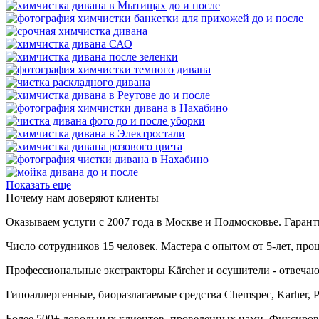
Показать еще
Почему нам доверяют клиенты
Оказываем услуги с 2007 года в Москве и Подмосковье. Гаранти
Число сотрудников 15 человек. Мастера с опытом от 5-лет, п
Профессиональные экстракторы Kärcher и осушители - отвечаю
Гипоаллергенные, биоразлагаемые средства Chemspec, Karher, 
Более 500+ довольных клиентов, проведенных нами. Фиксирова