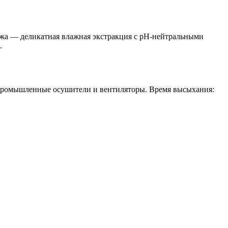
кожа — деликатная влажная экстракция с pH‑нейтральными
.
 промышленные осушители и вентиляторы. Время высыхания: