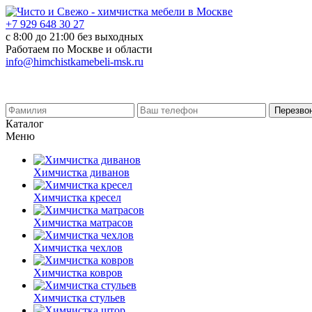
+7 929 648 30 27
с 8:00 до 21:00 без выходных
Работаем по Москве и области
info@himchistkamebeli-msk.ru
Перезво
Каталог
Меню
Химчистка диванов
Химчистка кресел
Химчистка матрасов
Химчистка чехлов
Химчистка ковров
Химчистка стульев