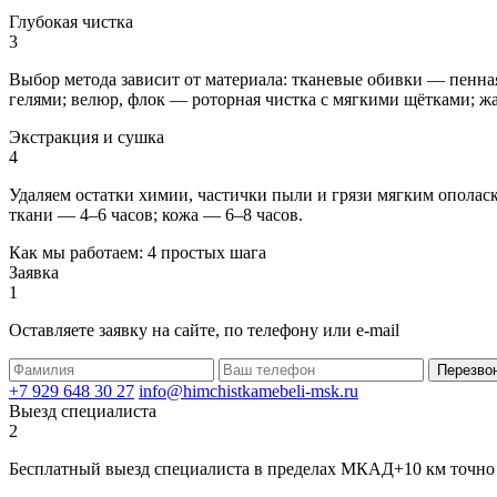
Глубокая чистка
3
Выбор метода зависит от материала: тканевые обивки — пенна
гелями; велюр, флок — роторная чистка с мягкими щётками; жа
Экстракция и сушка
4
Удаляем остатки химии, частички пыли и грязи мягким опола
ткани — 4–6 часов; кожа — 6–8 часов.
Как мы работаем: 4 простых шага
Заявка
1
Оставляете заявку на сайте, по телефону или e-mail
Перезво
+7 929 648 30 27
info@himchistkamebeli-msk.ru
Выезд специалиста
2
Бесплатный выезд специалиста в пределах МКАД+10 км точно в