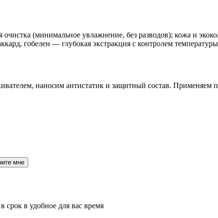
я очистка (минимальное увлажнение, без разводов); кожа и эко
ккард, гобелен — глубокая экстракция с контролем температуры
скивателем, наносим антистатик и защитный состав. Применяем
ните мне
 срок в удобное для вас время