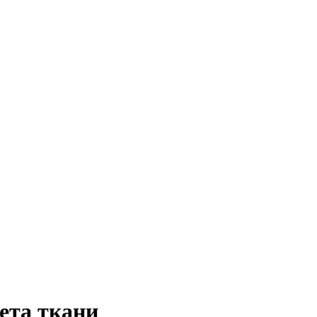
ета ткани