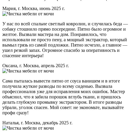
Мария, г. Москва, июнь 2025 г.
У нас по всей спальне светлый ковролин, и случилась беда —
собаку стошнило прямо посередине. Пятно было огромное и
желтое. Вызвали мастера на дом. Понравилось, что
использовали не просто пену, а мощный экстрактор, который
вымыл грязь из самой подложки. Пятно исчезло, а главное —
ушел резкий запах. Огромное спасибо за оперативность и
спасение интерьера!
Оксана, г. Москва, апрель 2025 г.
Сама пыталась вывести пятно от соуса ванишем и в итоге
получила жуткие разводы по всему сиденью. Вызвала
профессионалов уже для исправления моих ошибок. Мастер
объяснил, что я забила порошок вглубь ткани, и пришлось
делать глубокую промывку экстрактором. В итоге разводы
убрали, уголок спасен. Мой совет: не экономьте, вызывайте
профи сразу!
Наталья, г. Москва, декабрь 2025 г.