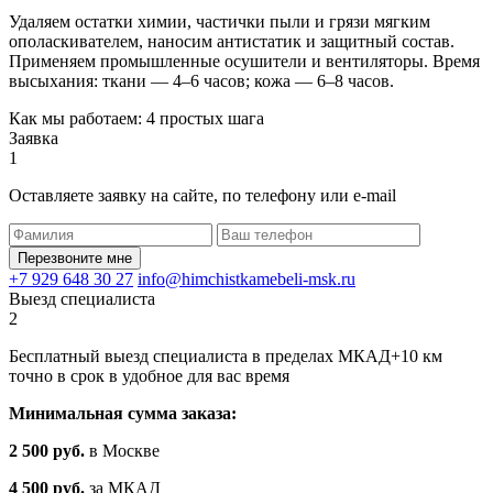
Удаляем остатки химии, частички пыли и грязи мягким
ополаскивателем, наносим антистатик и защитный состав.
Применяем промышленные осушители и вентиляторы. Время
высыхания: ткани — 4–6 часов; кожа — 6–8 часов.
Как мы работаем: 4 простых шага
Заявка
1
Оставляете заявку на сайте, по телефону или e-mail
Перезвоните мне
+7 929 648 30 27
info@himchistkamebeli-msk.ru
Выезд специалиста
2
Бесплатный выезд специалиста в пределах МКАД+10 км
точно в срок в удобное для вас время
Минимальная сумма заказа:
2 500 руб.
в Москве
4 500 руб.
за МКАД