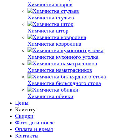
Химчистка ковров
Химчистка стульев
Химчистка штор
Химчистка ковролина
Химчистка кухонного уголка
Химчистка наматрасников
Химчистка бильярдного стола
Химчистка обивки
Цены
Клиенту
Скидки
Фото до и после
Оплата и время
Контакты