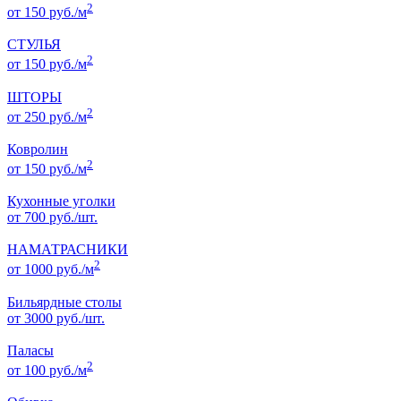
2
от 150 руб./м
СТУЛЬЯ
2
от 150 руб./м
ШТОРЫ
2
от 250 руб./м
Ковролин
2
от 150 руб./м
Кухонные уголки
от 700 руб./шт.
НАМАТРАСНИКИ
2
от 1000 руб./м
Бильярдные столы
от 3000 руб./шт.
Паласы
2
от 100 руб./м