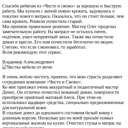
Спасибо ребятам из «Чисто и свежо» за хорошую и быструю
работу. Мы купили с женой новую кровать, задумались о
покупке нового матраса. Оказалось, что он стоит больше, чем
сама кровать. Решили почистить старый.
Мы приняли правильное решение. Мастер Олег проделал
замечательную работу. На матрасе не осталось пятен,
подтеков, ушел неприятный запах. Также мы почистили
диван и кресло. Его нам почистили бесплатно по акции.
Считаю, что если сэкономил, то заработал.
Всем рекомендую этот сервис.
Владимир Александрович
Я очень люблю чистоту, приятно, что мою страсть разделяют
сотрудники компании «Чисто и Свежо».
Ко мне приезжал очень аккуратный и педантичный мастер
Денис. Он отлично почистил кожаный диван, поверхности
приобрели приятный матовый блеск. При этом он
использовал щадящие средства, специально предназначенные
для натуральной кожи.
В спальне довел до идеального состояния белый ковер с
длинным ворсом. Несколько раз по моей просьбе помыл
вертикальные жалюзи на кухне. Очистил стулья и матрас на