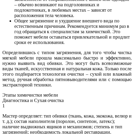
– обычно возникают на подголовниках и
подлокотниках, в любимых местах – зависят от
расположения тела человека.
Общее загрязнение и ухудшение внешнего вида по
естественным причинам. Рекомендуется минимум раз в
год обращаться к специалистам за химчисткой. Это
поможет мебели оставаться привлекательной и продлит
сроки ее использования.
Определившись с типом загрязнения, для того чтобы чистка
мягкой мебели прошла максимально быстро и эффективно,
нужно выявить вид обивки. Это могут быть всевозможные
виды тканей, искусственная и натуральная кожа. Только после
этого подбирается технология очистки – сухой или влажный
метод, ручная обработка пятновыводителями или с помощью
экстракторной техники.
Этапы химичистки мебели
Диагностика и Сухая очистка
1
Мастер определяет: тип обивки (ткань, кожа, экокожа, велюр и
т. д.); состав наполнителя (поролон, синтепон, латекс);
наличие выдвижных ящиков и механизмов; степень и тип
загрязнений; необходимость локальной реставрации.